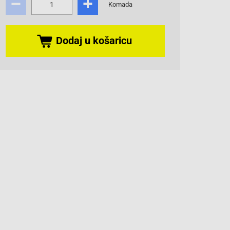
Komada
Dodaj u košaricu