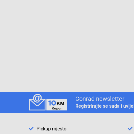
Conrad newsletter
Registrirajte se sada i uvij
Pickup mjesto