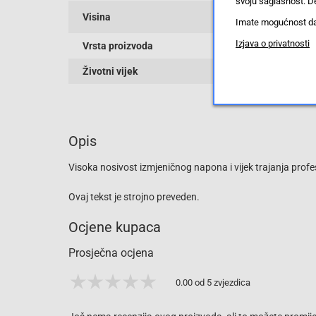
svoju saglasnost. De
Visina
Imate mogućnost da u
Izjava o privatnosti
Vrsta proizvoda
Životni vijek
Opis
Visoka nosivost izmjeničnog napona i vijek trajanja profe
Ovaj tekst je strojno preveden.
Ocjene kupaca
Prosječna ocjena
0.00 od 5 zvjezdica