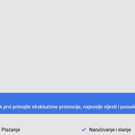
ek prvi primajte ekskluzivne promocije, najnovije vijesti i ponud
Plaćanje
Naručivanje i slanje