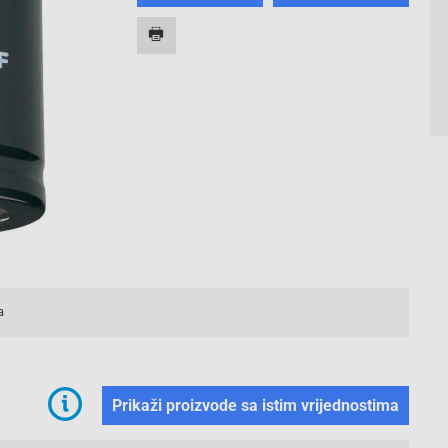
a
Prikaži proizvode sa istim vrijednostima