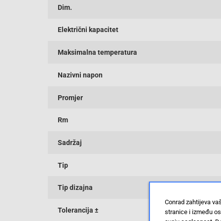
Dim.
Električni kapacitet
Maksimalna temperatura
Nazivni napon
Promjer
Rm
Sadržaj
Tip
Tip dizajna
Conrad zahtijeva va
Tolerancija ±
stranice i između o