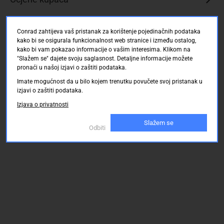
Conrad zahtijeva vaš pristanak za korištenje pojedinačnih podataka
kako bi se osigurala funkcionalnost web stranice i između ostalog,
kako bi vam pokazao informacije o vašim interesima. Klikom na
"Slažem se" dajete svoju saglasnost. Detaljne informacije možete
pronaći u našoj izjavi o zaštiti podataka.
Imate mogućnost da u bilo kojem trenutku povučete svoj pristanak u
izjavi o zaštiti podataka.
Izjava o privatnosti
Slažem se
Odbiti