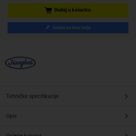
Dodaj u košaricu
Dodati na listu želja
Tehničke specifikacije
Opis
Ocjene kupaca