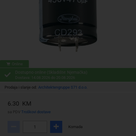
Online
Dostupno online (Skladište: Njemačka)
Dostava: 14.08.2026 do 20.08.2026
Prodaja i slanje od:
Architektengruppe S71 d.o.o.
6.30 KM
sa PDV
Troškovi dostave
Komada