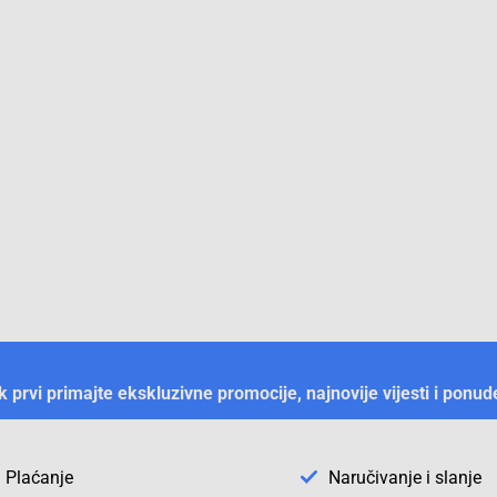
ek prvi primajte ekskluzivne promocije, najnovije vijesti i ponud
Plaćanje
Naručivanje i slanje