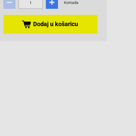
Komada
Dodaj u košaricu