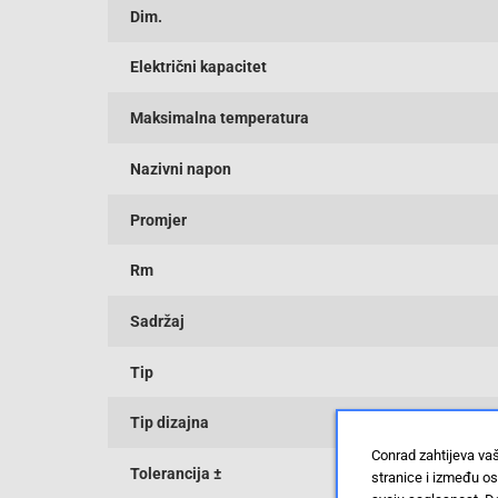
Dim.
Električni kapacitet
Maksimalna temperatura
Nazivni napon
Promjer
Rm
Sadržaj
Tip
Tip dizajna
Conrad zahtijeva va
Tolerancija ±
stranice i između o