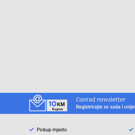
Conrad newsletter
Registrirajte se sada i uvij
Pickup mjesto