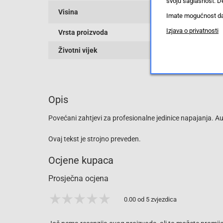
svoju saglasnost. De
Visina
Imate mogućnost da u
Izjava o privatnosti
Vrsta proizvoda
Životni vijek
Opis
Povećani zahtjevi za profesionalne jedinice napajanja. A
Ovaj tekst je strojno preveden.
Ocjene kupaca
Prosječna ocjena
0.00 od 5 zvjezdica