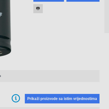
a
Prikaži proizvode sa istim vrijednostima