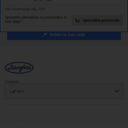
Sve informacije uklj. PDV
Uporedite alternativni sa proizvodom iz
Dodaj u košaricu
Uporedite proizvode
liste želja?
Dodati na listu želja
Varijante