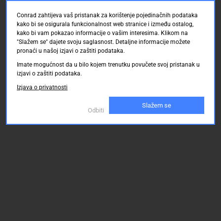
Conrad zahtijeva vaš pristanak za korištenje pojedinačnih podataka
kako bi se osigurala funkcionalnost web stranice i između ostalog,
kako bi vam pokazao informacije o vašim interesima. Klikom na
"Slažem se" dajete svoju saglasnost. Detaljne informacije možete
pronaći u našoj izjavi o zaštiti podataka.
Imate mogućnost da u bilo kojem trenutku povučete svoj pristanak u
izjavi o zaštiti podataka.
Izjava o privatnosti
Slažem se
Odbiti