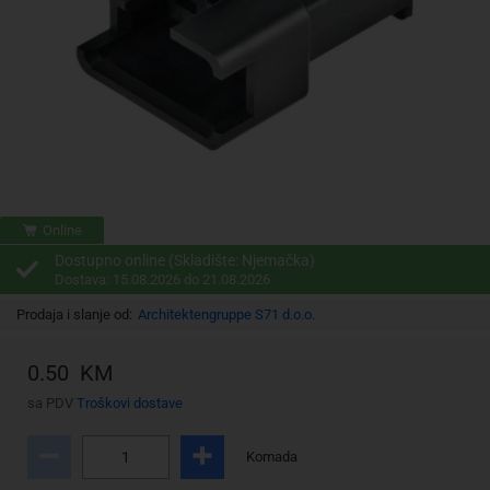
Online
Dostupno online (Skladište: Njemačka)
Dostava: 15.08.2026 do 21.08.2026
Prodaja i slanje od:
Architektengruppe S71 d.o.o.
0.50 KM
sa PDV
Troškovi dostave
Komada