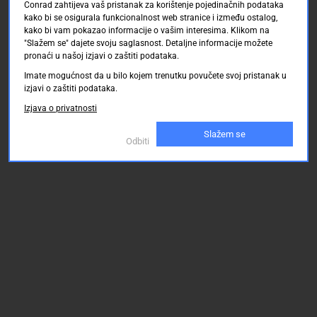
Conrad zahtijeva vaš pristanak za korištenje pojedinačnih podataka
kako bi se osigurala funkcionalnost web stranice i između ostalog,
kako bi vam pokazao informacije o vašim interesima. Klikom na
"Slažem se" dajete svoju saglasnost. Detaljne informacije možete
pronaći u našoj izjavi o zaštiti podataka.
Imate mogućnost da u bilo kojem trenutku povučete svoj pristanak u
izjavi o zaštiti podataka.
Izjava o privatnosti
Slažem se
Odbiti