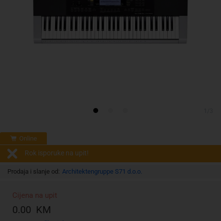
1/3
Online
Rok isporuke na upit!
Prodaja i slanje od:
Architektengruppe S71 d.o.o.
Cijena na upit
0.00 KM