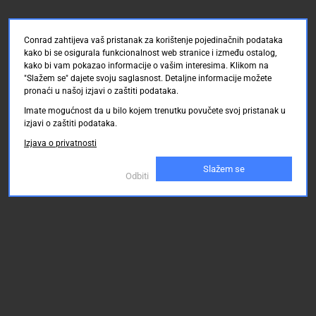
Conrad zahtijeva vaš pristanak za korištenje pojedinačnih podataka
kako bi se osigurala funkcionalnost web stranice i između ostalog,
kako bi vam pokazao informacije o vašim interesima. Klikom na
"Slažem se" dajete svoju saglasnost. Detaljne informacije možete
pronaći u našoj izjavi o zaštiti podataka.
Imate mogućnost da u bilo kojem trenutku povučete svoj pristanak u
izjavi o zaštiti podataka.
Izjava o privatnosti
Slažem se
Odbiti