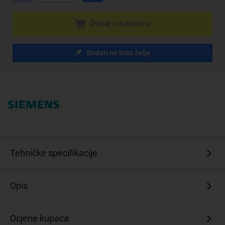
Dodaj u košaricu
Dodati na listu želja
Tehničke specifikacije
Opis
Ocjene kupaca