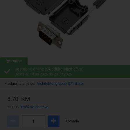
Online
Dostupno online (Skladište: Njemačka)
Dostava: 14.08.2026 do 20.08.2026
Prodaja i slanje od:
Architektengruppe S71 d.o.o.
8.70 KM
sa PDV
Troškovi dostave
Komada