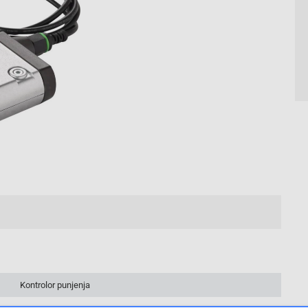
2/2
Kontrolor punjenja