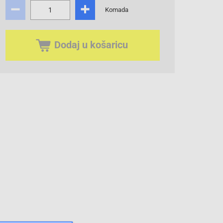
Komada
Dodaj u košaricu