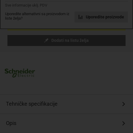
Komada
Sve informacije uklj. PDV
Uporedite alternativni sa proizvodom iz
Uporedite proizvode
liste želja?
Dodaj u košaricu
Dodati na listu želja
Tehničke specifikacije
Opis