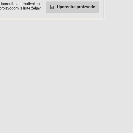
Uporedite alternativni sa
Uporedite proizvode
proizvodom iz liste želja?