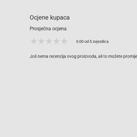
Ocjene kupaca
Prosječna ocjena
0.00 od 5 zvjezdica
Još nema recenzija ovog proizvoda, ali to možete promijen