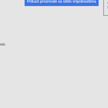
Prikaži proizvode sa istim vrijednostima
iti.