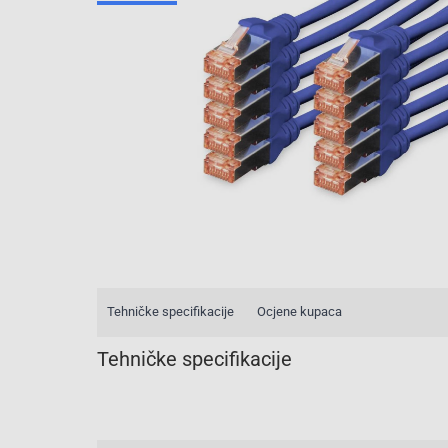
Tehničke specifikacije
Ocjene kupaca
Tehničke specifikacije