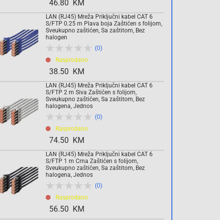
46.80 KM
LAN (RJ45) Mreža Priključni kabel CAT 6
S/FTP 0.25 m Plava boja Zaštićen s folijom,
Sveukupno zaštićen, Sa zaštitom, Bez
halogen
(0)
Rasprodano
38.50 KM
LAN (RJ45) Mreža Priključni kabel CAT 6
S/FTP 2 m Siva Zaštićen s folijom,
Sveukupno zaštićen, Sa zaštitom, Bez
halogena, Jednos
(0)
Rasprodano
74.50 KM
LAN (RJ45) Mreža Priključni kabel CAT 6
S/FTP 1 m Crna Zaštićen s folijom,
Sveukupno zaštićen, Sa zaštitom, Bez
halogena, Jednos
(0)
Rasprodano
56.50 KM