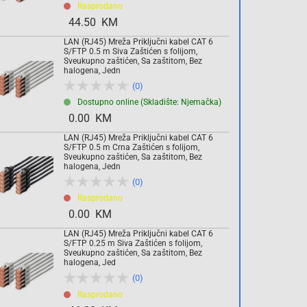
Rasprodano
Komada
44.50 KM
LAN (RJ45) Mreža Priključni kabel CAT 6
S/FTP 0.5 m Siva Zaštićen s folijom,
Dodaj u košaricu
Sveukupno zaštićen, Sa zaštitom, Bez
halogena, Jedn
(0)
Dostupno online (Skladište: Njemačka)
0.00 KM
LAN (RJ45) Mreža Priključni kabel CAT 6
S/FTP 0.5 m Crna Zaštićen s folijom,
Sveukupno zaštićen, Sa zaštitom, Bez
halogena, Jedn
(0)
Rasprodano
0.00 KM
LAN (RJ45) Mreža Priključni kabel CAT 6
S/FTP 0.25 m Siva Zaštićen s folijom,
Sveukupno zaštićen, Sa zaštitom, Bez
halogena, Jed
(0)
Rasprodano