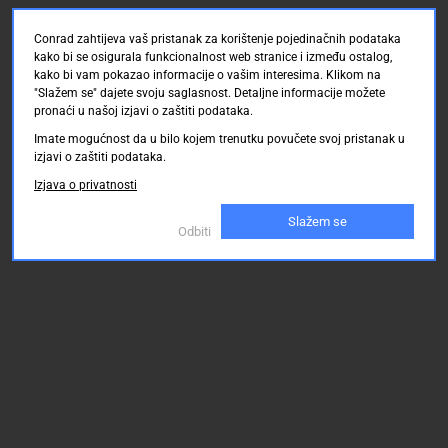
Conrad zahtijeva vaš pristanak za korištenje pojedinačnih podataka
kako bi se osigurala funkcionalnost web stranice i između ostalog,
kako bi vam pokazao informacije o vašim interesima. Klikom na
"Slažem se" dajete svoju saglasnost. Detaljne informacije možete
pronaći u našoj izjavi o zaštiti podataka.
Imate mogućnost da u bilo kojem trenutku povučete svoj pristanak u
izjavi o zaštiti podataka.
Izjava o privatnosti
Slažem se
Odbiti