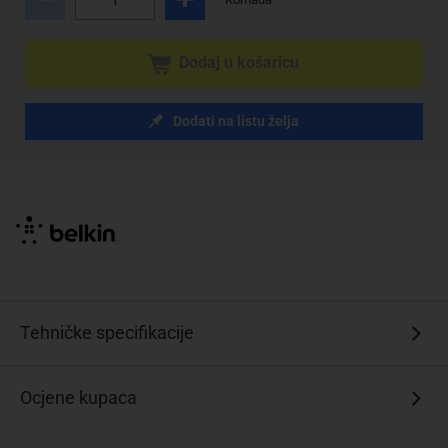
Dodaj u košaricu
Dodati na listu želja
Tehničke specifikacije
Ocjene kupaca