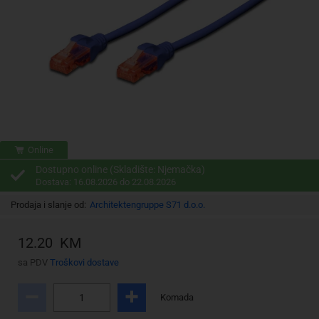
Online
Dostupno online (Skladište: Njemačka)
Dostava: 16.08.2026 do 22.08.2026
Prodaja i slanje od:
Architektengruppe S71 d.o.o.
12.20 KM
sa PDV
Troškovi dostave
Komada