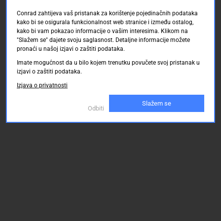
Conrad zahtijeva vaš pristanak za korištenje pojedinačnih podataka
kako bi se osigurala funkcionalnost web stranice i između ostalog,
kako bi vam pokazao informacije o vašim interesima. Klikom na
"Slažem se" dajete svoju saglasnost. Detaljne informacije možete
pronaći u našoj izjavi o zaštiti podataka.
Imate mogućnost da u bilo kojem trenutku povučete svoj pristanak u
izjavi o zaštiti podataka.
Izjava o privatnosti
Slažem se
Odbiti