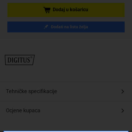
Dodaj u košaricu
Dodati na listu želja
Tehničke specifikacije
Ocjene kupaca