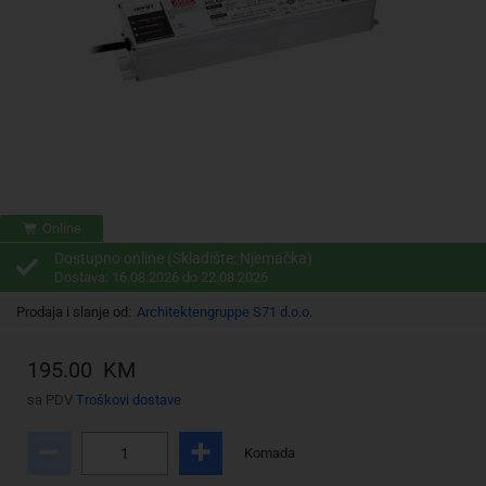
Online
Dostupno online (Skladište: Njemačka)
Dostava: 16.08.2026 do 22.08.2026
Prodaja i slanje od:
Architektengruppe S71 d.o.o.
195.00 KM
sa PDV
Troškovi dostave
Komada