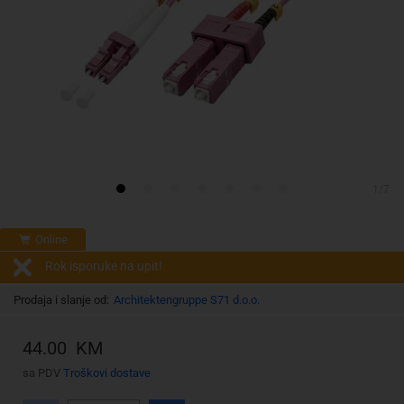
1/7
Online
Rok isporuke na upit!
Prodaja i slanje od:
Architektengruppe S71 d.o.o.
44.00 KM
sa PDV
Troškovi dostave