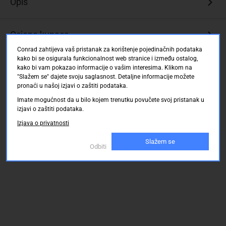
Opis
Ocjene kupaca
Conrad zahtijeva vaš pristanak za korištenje pojedinačnih podataka
kako bi se osigurala funkcionalnost web stranice i između ostalog,
kako bi vam pokazao informacije o vašim interesima. Klikom na
"Slažem se" dajete svoju saglasnost. Detaljne informacije možete
pronaći u našoj izjavi o zaštiti podataka.
Imate mogućnost da u bilo kojem trenutku povučete svoj pristanak u
izjavi o zaštiti podataka.
Izjava o privatnosti
Slažem se
Odbiti