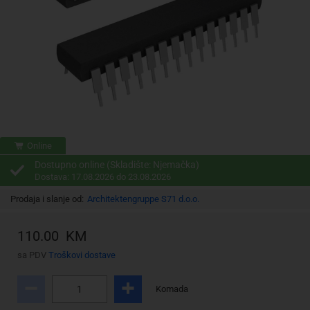
Online
Dostupno online (Skladište: Njemačka)
Dostava: 17.08.2026 do 23.08.2026
Prodaja i slanje od:
Architektengruppe S71 d.o.o.
110.00 KM
sa PDV
Troškovi dostave
Komada