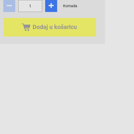
Komada
Dodaj u košaricu