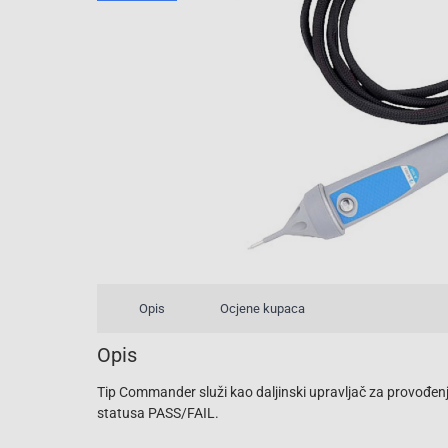
Opis
Ocjene kupaca
Opis
Tip Commander služi kao daljinski upravljač za provođenj
statusa PASS/FAIL.