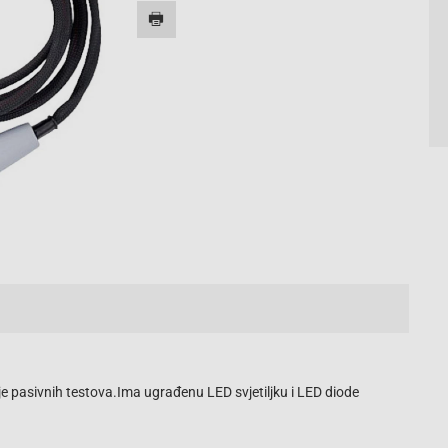
e pasivnih testova.Ima ugrađenu LED svjetiljku i LED diode