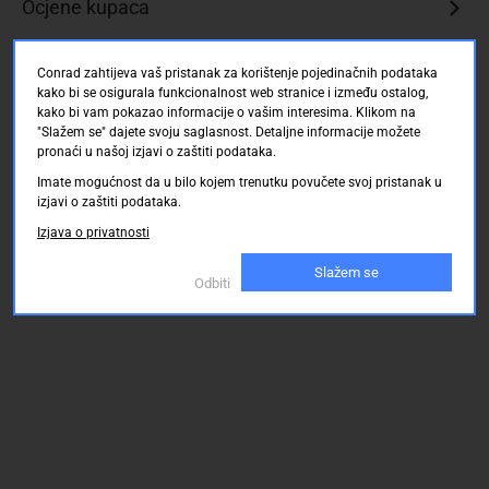
Ocjene kupaca
Conrad zahtijeva vaš pristanak za korištenje pojedinačnih podataka
kako bi se osigurala funkcionalnost web stranice i između ostalog,
kako bi vam pokazao informacije o vašim interesima. Klikom na
"Slažem se" dajete svoju saglasnost. Detaljne informacije možete
pronaći u našoj izjavi o zaštiti podataka.
Imate mogućnost da u bilo kojem trenutku povučete svoj pristanak u
izjavi o zaštiti podataka.
Izjava o privatnosti
Slažem se
Odbiti