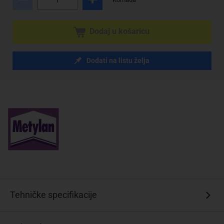
Dodaj u košaricu
Dodati na listu želja
Tehničke specifikacije