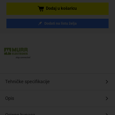
Dodaj u košaricu
Dodati na listu želja
Tehničke specifikacije
Opis
Ocjene kupaca