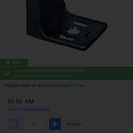
Online
Dostupno online (Skladište: Njemačka)
Dostava: 16.08.2026 do 22.08.2026
Prodaja i slanje od:
Architektengruppe S71 d.o.o.
50.50 KM
sa PDV
Troškovi dostave
Komada