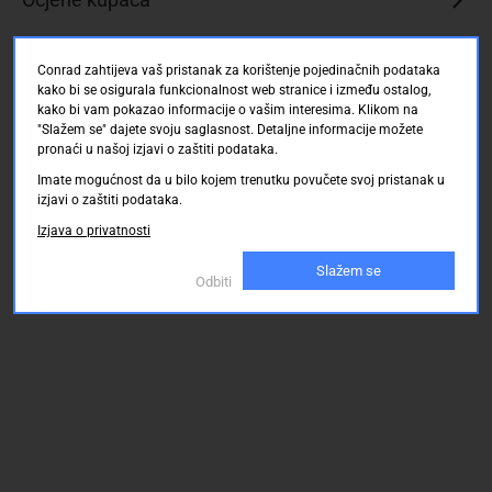
Conrad zahtijeva vaš pristanak za korištenje pojedinačnih podataka
kako bi se osigurala funkcionalnost web stranice i između ostalog,
kako bi vam pokazao informacije o vašim interesima. Klikom na
"Slažem se" dajete svoju saglasnost. Detaljne informacije možete
pronaći u našoj izjavi o zaštiti podataka.
Imate mogućnost da u bilo kojem trenutku povučete svoj pristanak u
izjavi o zaštiti podataka.
Izjava o privatnosti
Slažem se
Odbiti