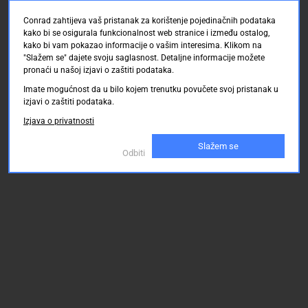
Conrad zahtijeva vaš pristanak za korištenje pojedinačnih podataka
kako bi se osigurala funkcionalnost web stranice i između ostalog,
kako bi vam pokazao informacije o vašim interesima. Klikom na
"Slažem se" dajete svoju saglasnost. Detaljne informacije možete
pronaći u našoj izjavi o zaštiti podataka.
Imate mogućnost da u bilo kojem trenutku povučete svoj pristanak u
izjavi o zaštiti podataka.
Izjava o privatnosti
Slažem se
Odbiti