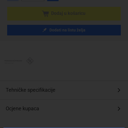
Dodaj u košaricu
Dodati na listu želja
Tehničke specifikacije
Ocjene kupaca