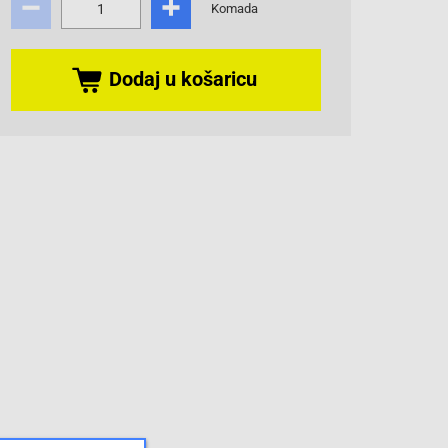
Komada
Dodaj u košaricu