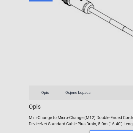
Opis
Ocjene kupaca
Opis
Mini-Change to Micro-Change (M12) Double-Ended Cordset
DeviceNet Standard Cable Plus Drain, 5.0m (16.40') Leng