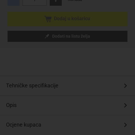
Dodaj u košaricu
Dodati na listu želja
Tehničke specifikacije
Opis
Ocjene kupaca