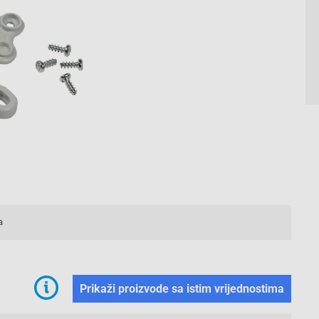
a
Prikaži proizvode sa istim vrijednostima