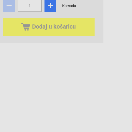
Komada
Dodaj u košaricu