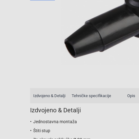
Izdvojeno & Detalji
Tehničke specifikacije
Opis
Izdvojeno & Detalji
Jednostavna montaža
Štiti stup