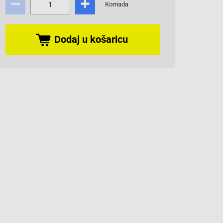
Komada
Dodaj u košaricu