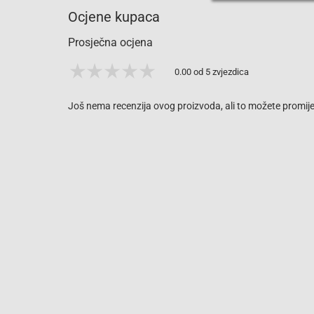
Ocjene kupaca
Prosječna ocjena
0.00 od 5 zvjezdica
Još nema recenzija ovog proizvoda, ali to možete promijen