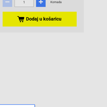
Komada
Dodaj u košaricu