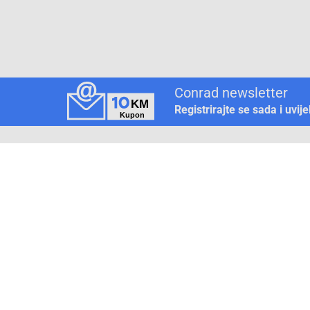
Conrad newsletter
Registrirajte se sada i uvij
Pickup mjesto
Način plaćanja
Pomoć
1. Rezerv
2. Popra