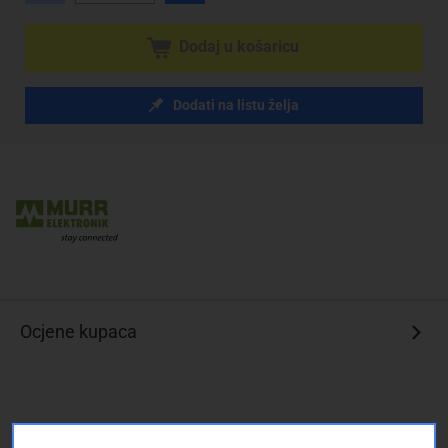
Dodaj u košaricu
Dodati na listu želja
Ocjene kupaca