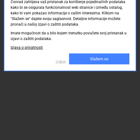
Conrad zahtijeva vaš pristanak za korištenje pojedinačnih podataka
kako bi se osigurala funkcionalnost web stranice i između ostalog,
kako bi vam pokazao informacije o vašim interesima. Klikom na
"Slažem se" dajete svoju saglasnost. Detaljne informacije možete
pronaći u našoj izjavi o zaštiti podataka.
Imate mogućnost da u bilo kojem trenutku povučete svoj pristanak u
izjavi o zaštiti podataka.
Izjava o privatnosti
Slažem se
Odbiti