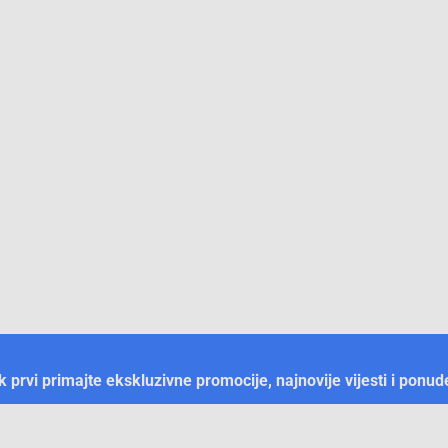
ek prvi primajte ekskluzivne promocije, najnovije vijesti i ponud