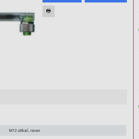
M12 utikač, ravan