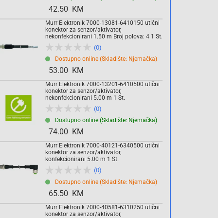
42.50 KM
Komada
Murr Elektronik 7000-13081-6410150 utični
konektor za senzor/aktivator,
nekonfekcionirani 1.50 m Broj polova: 4 1 St.
(0)
Dodaj u košaricu
Dostupno online (Skladište: Njemačka)
53.00 KM
Murr Elektronik 7000-13201-6410500 utični
konektor za senzor/aktivator,
nekonfekcionirani 5.00 m 1 St.
(0)
Dostupno online (Skladište: Njemačka)
74.00 KM
Murr Elektronik 7000-40121-6340500 utični
konektor za senzor/aktivator,
konfekcionirani 5.00 m 1 St.
(0)
Dostupno online (Skladište: Njemačka)
65.50 KM
Murr Elektronik 7000-40581-6310250 utični
konektor za senzor/aktivator,