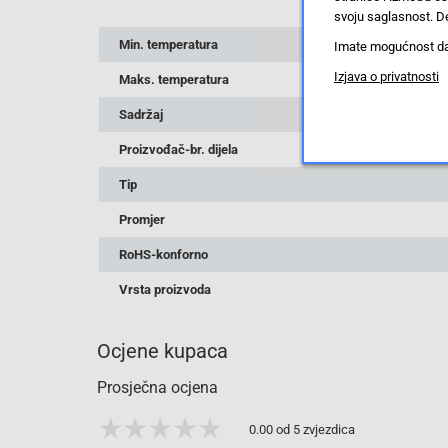
svoju saglasnost. De
Min. temperatura
Imate mogućnost da u
Izjava o privatnosti
Maks. temperatura
Sadržaj
Proizvođač-br. dijela
Tip
Promjer
RoHS-konforno
Vrsta proizvoda
Ocjene kupaca
Prosječna ocjena
0.00 od 5 zvjezdica