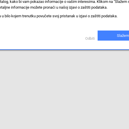
stalog, kako bi vam pokazao informacije o vašim interesima. Klikom na "Slažem 
taljne informacije možete pronaći u našoj izjavi o zaštiti podataka.
iti.
 bilo kojem trenutku povučete svoj pristanak u izjavi o zaštiti podataka.
Slažem
Odbiti