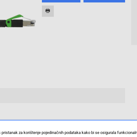
š pristanak za korištenje pojedinačnih podataka kako bi se osigurala funkciona