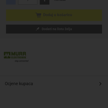
Dodaj u košaricu
Dodati na listu želja
Ocjene kupaca