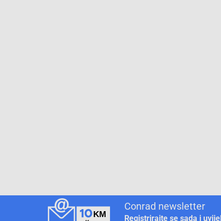
Conrad newsletter
Registrirajte se sada i uvij