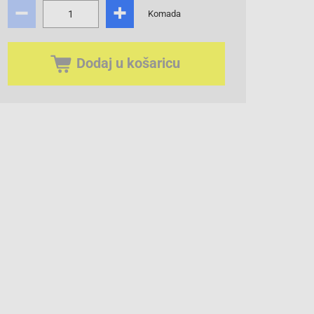
Komada
Dodaj u košaricu