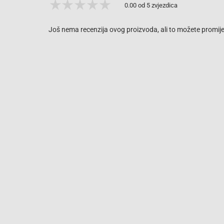
0.00 od 5 zvjezdica
Još nema recenzija ovog proizvoda, ali to možete promijen