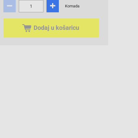
Komada
Dodaj u košaricu