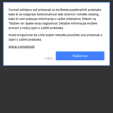
Conrad zahtijeva vaš pristanak za korištenje pojedinačnih podataka
kako bi se osigurala funkcionalnost web stranice i između ostalog,
kako bi vam pokazao informacije o vašim interesima. Klikom na
"Slažem se" dajete svoju saglasnost. Detaljne informacije možete
pronaći u našoj izjavi o zaštiti podataka.
Imate mogućnost da u bilo kojem trenutku povučete svoj pristanak u
izjavi o zaštiti podataka.
Izjava o privatnosti
Slažem se
Odbiti