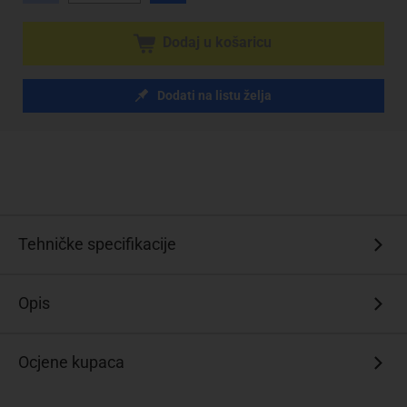
Dodaj u košaricu
Dodati na listu želja
Tehničke specifikacije
Opis
Ocjene kupaca