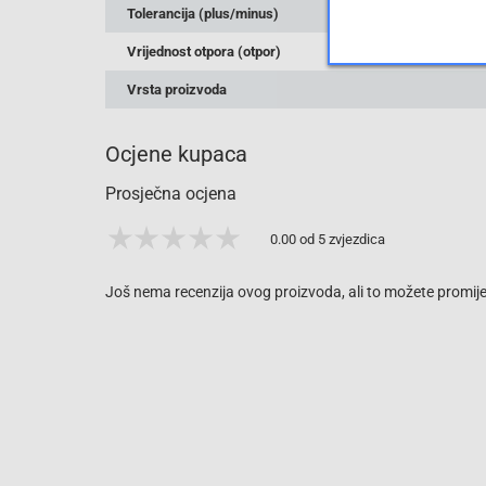
Tolerancija (plus/minus)
Vrijednost otpora (otpor)
Vrsta proizvoda
Ocjene kupaca
Prosječna ocjena
0.00 od 5 zvjezdica
Još nema recenzija ovog proizvoda, ali to možete promijen