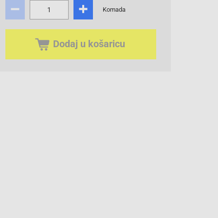
Komada
Dodaj u košaricu