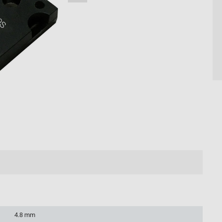
4.8 mm