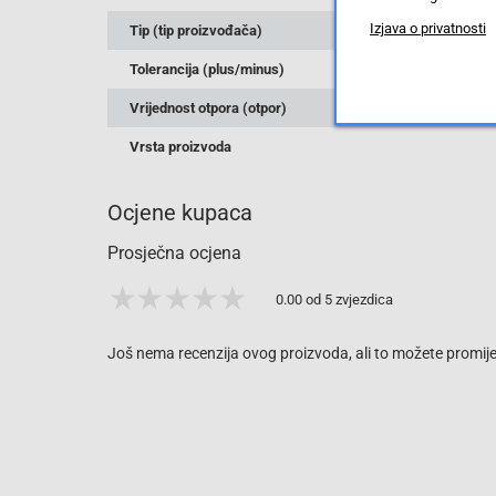
Izjava o privatnosti
Tip (tip proizvođača)
Tolerancija (plus/minus)
Vrijednost otpora (otpor)
Vrsta proizvoda
Ocjene kupaca
Prosječna ocjena
0.00 od 5 zvjezdica
Još nema recenzija ovog proizvoda, ali to možete promijen