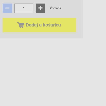
Komada
Dodaj u košaricu