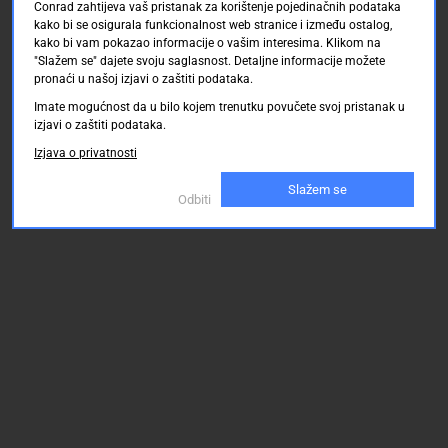
Conrad zahtijeva vaš pristanak za korištenje pojedinačnih podataka
kako bi se osigurala funkcionalnost web stranice i između ostalog,
kako bi vam pokazao informacije o vašim interesima. Klikom na
"Slažem se" dajete svoju saglasnost. Detaljne informacije možete
pronaći u našoj izjavi o zaštiti podataka.
Imate mogućnost da u bilo kojem trenutku povučete svoj pristanak u
izjavi o zaštiti podataka.
Izjava o privatnosti
Slažem se
Odbiti