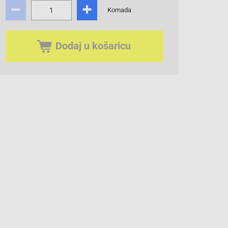
Komada
Dodaj u košaricu