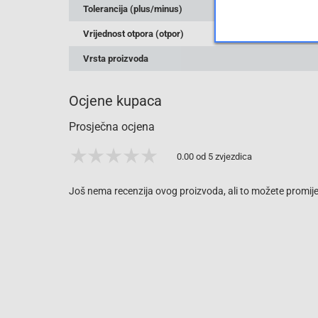
Tolerancija (plus/minus)
Vrijednost otpora (otpor)
Vrsta proizvoda
Ocjene kupaca
Prosječna ocjena
0.00 od 5 zvjezdica
Još nema recenzija ovog proizvoda, ali to možete promijen