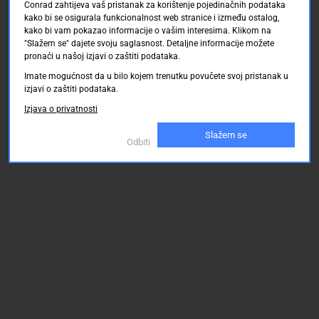
Conrad zahtijeva vaš pristanak za korištenje pojedinačnih podataka
kako bi se osigurala funkcionalnost web stranice i između ostalog,
kako bi vam pokazao informacije o vašim interesima. Klikom na
"Slažem se" dajete svoju saglasnost. Detaljne informacije možete
pronaći u našoj izjavi o zaštiti podataka.
Imate mogućnost da u bilo kojem trenutku povučete svoj pristanak u
izjavi o zaštiti podataka.
Izjava o privatnosti
Slažem se
Odbiti