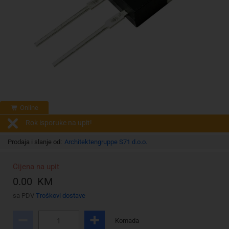
Online
Rok isporuke na upit!
Prodaja i slanje od:
Architektengruppe S71 d.o.o.
Cijena na upit
0.00 KM
sa PDV
Troškovi dostave
Komada