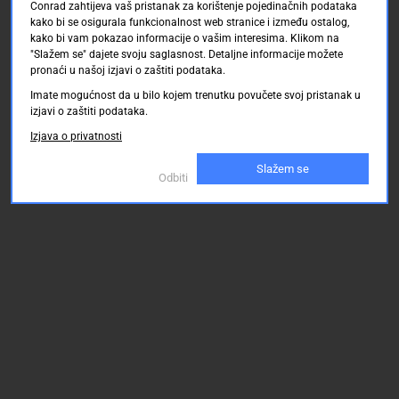
Conrad zahtijeva vaš pristanak za korištenje pojedinačnih podataka
kako bi se osigurala funkcionalnost web stranice i između ostalog,
kako bi vam pokazao informacije o vašim interesima. Klikom na
"Slažem se" dajete svoju saglasnost. Detaljne informacije možete
pronaći u našoj izjavi o zaštiti podataka.
Imate mogućnost da u bilo kojem trenutku povučete svoj pristanak u
izjavi o zaštiti podataka.
Izjava o privatnosti
Slažem se
Odbiti