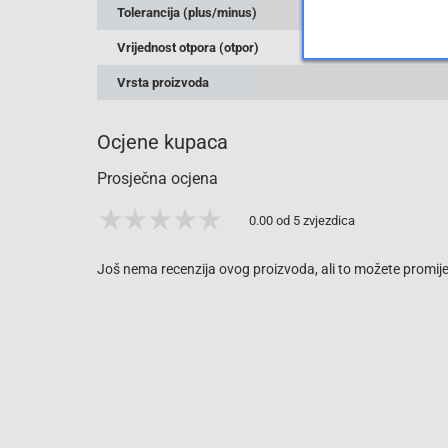
Tolerancija (plus/minus)
Vrijednost otpora (otpor)
Vrsta proizvoda
Ocjene kupaca
Prosječna ocjena
0.00 od 5 zvjezdica
Još nema recenzija ovog proizvoda, ali to možete promijen