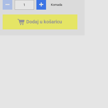
Komada
Dodaj u košaricu