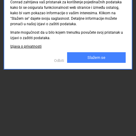
Conrad zahtijeva vaš pristanak za korištenje pojedinačnih podataka
kako bi se osigurala funkcionalnost web stranice i između ostalog,
kako bi vam pokazao informacije o vašim interesima. Klikom na
"Slažem se" dajete svoju saglasnost. Detaljne informacije možete
pronaći u našoj izjavi o zaštiti podataka.
Imate mogućnost da u bilo kojem trenutku povučete svoj pristanak u
izjavi o zaštiti podataka.
Izjava o privatnosti
Slažem se
Odbiti