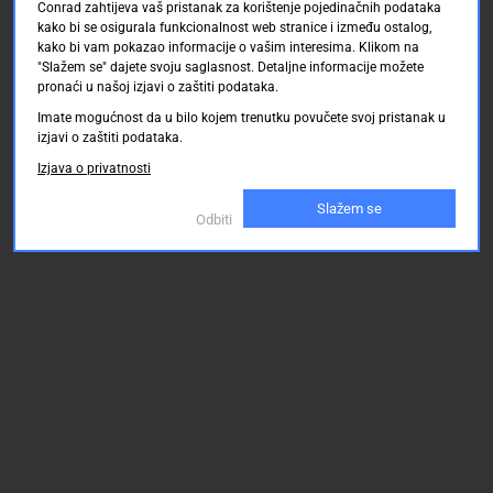
Conrad zahtijeva vaš pristanak za korištenje pojedinačnih podataka
kako bi se osigurala funkcionalnost web stranice i između ostalog,
kako bi vam pokazao informacije o vašim interesima. Klikom na
"Slažem se" dajete svoju saglasnost. Detaljne informacije možete
pronaći u našoj izjavi o zaštiti podataka.
Imate mogućnost da u bilo kojem trenutku povučete svoj pristanak u
izjavi o zaštiti podataka.
Izjava o privatnosti
Slažem se
Odbiti