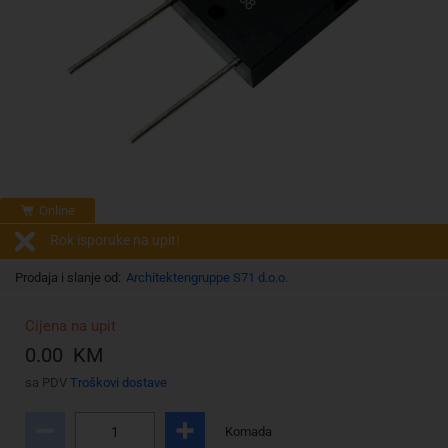
Online
Rok isporuke na upit!
Prodaja i slanje od:
Architektengruppe S71 d.o.o.
Cijena na upit
0.00 KM
sa PDV
Troškovi dostave
Komada