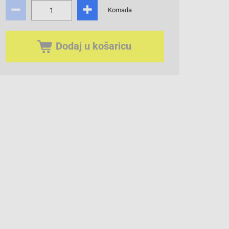
Komada
Dodaj u košaricu