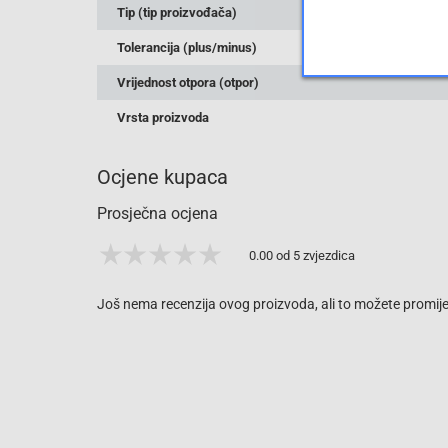
Tip (tip proizvođača)
Tolerancija (plus/minus)
Vrijednost otpora (otpor)
Vrsta proizvoda
Ocjene kupaca
Prosječna ocjena
0.00 od 5 zvjezdica
Još nema recenzija ovog proizvoda, ali to možete promijen