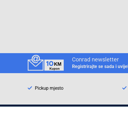
Conrad newsletter
Registrirajte se sada i uvij
Pickup mjesto
Način plaćanja
Pomoć