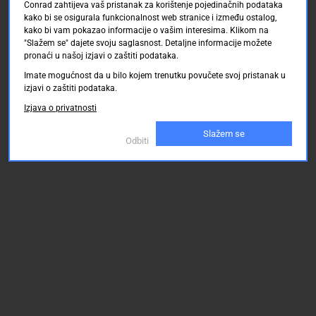
Conrad zahtijeva vaš pristanak za korištenje pojedinačnih podataka
kako bi se osigurala funkcionalnost web stranice i između ostalog,
kako bi vam pokazao informacije o vašim interesima. Klikom na
"Slažem se" dajete svoju saglasnost. Detaljne informacije možete
pronaći u našoj izjavi o zaštiti podataka.
Imate mogućnost da u bilo kojem trenutku povučete svoj pristanak u
izjavi o zaštiti podataka.
Izjava o privatnosti
Slažem se
Odbiti