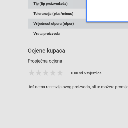
Tip (tip proizvođača)
Tolerancija (plus/minus)
Vrijednost otpora (otpor)
Vrsta proizvoda
Ocjene kupaca
Prosječna ocjena
0.00 od 5 zvjezdica
Još nema recenzija ovog proizvoda, ali to možete promijen