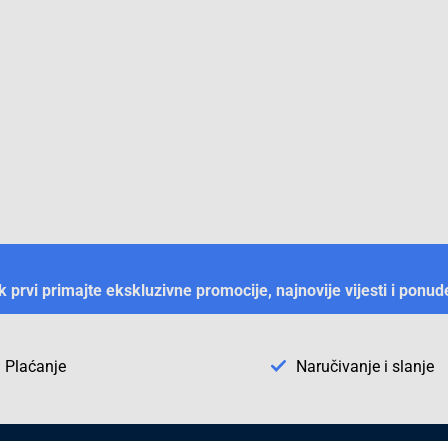
ek prvi primajte ekskluzivne promocije, najnovije vijesti i ponud
Plaćanje
Naručivanje i slanje