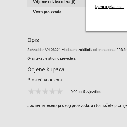
Vrijeme odziva (detalji)
Izjava o privatnosti
Vrsta proizvoda
Opis
Schneider A9L08321 Modularni zaštitnik od prenapona iPRD8r
Ovaj tekst je strojno preveden.
Ocjene kupaca
Prosječna ocjena
0.00 od 5 zvjezdica
Još nema recenzija ovog proizvoda, ali to možete promijen