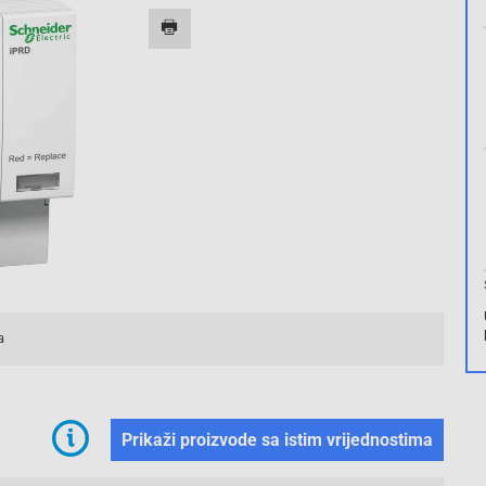
a
Prikaži proizvode sa istim vrijednostima