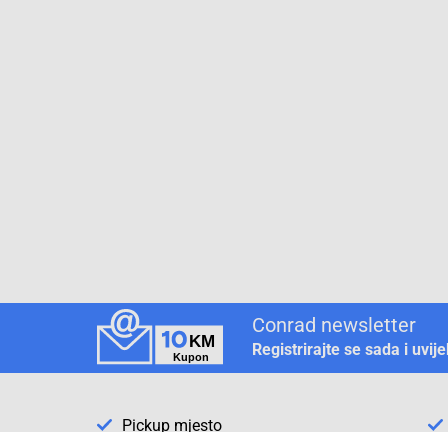
Conrad newsletter
Registrirajte se sada i uvij
Pickup mjesto