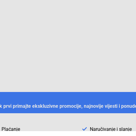
ek prvi primajte ekskluzivne promocije, najnovije vijesti i ponud
Plaćanje
Naručivanje i slanje