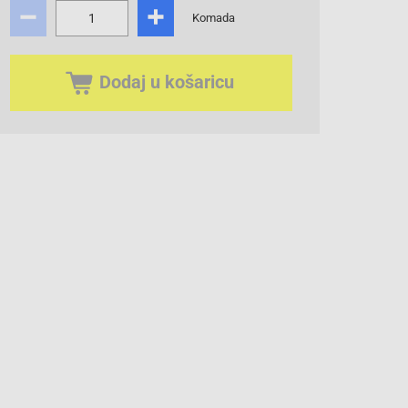
Komada
Dodaj u košaricu