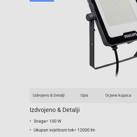
Izdvojeno & Detalji
Opis
Ocjene kupaca
Izdvojeno & Detalji
Snaga= 100 W
Ukupan svjetlosni tok= 12000 lm