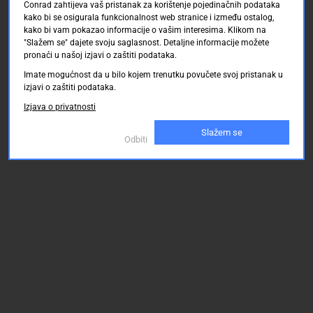
Conrad zahtijeva vaš pristanak za korištenje pojedinačnih podataka
kako bi se osigurala funkcionalnost web stranice i između ostalog,
kako bi vam pokazao informacije o vašim interesima. Klikom na
"Slažem se" dajete svoju saglasnost. Detaljne informacije možete
pronaći u našoj izjavi o zaštiti podataka.
Imate mogućnost da u bilo kojem trenutku povučete svoj pristanak u
izjavi o zaštiti podataka.
Izjava o privatnosti
Slažem se
Odbiti