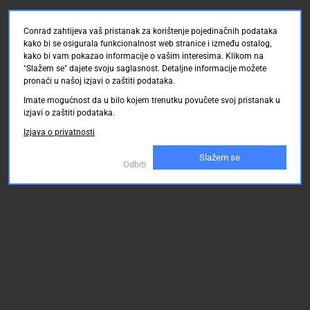
Conrad zahtijeva vaš pristanak za korištenje pojedinačnih podataka
kako bi se osigurala funkcionalnost web stranice i između ostalog,
kako bi vam pokazao informacije o vašim interesima. Klikom na
"Slažem se" dajete svoju saglasnost. Detaljne informacije možete
pronaći u našoj izjavi o zaštiti podataka.
Imate mogućnost da u bilo kojem trenutku povučete svoj pristanak u
izjavi o zaštiti podataka.
Izjava o privatnosti
Slažem se
Odbiti