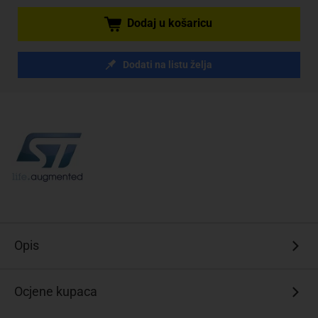
Dodaj u košaricu
Dodati na listu želja
Opis
Ocjene kupaca