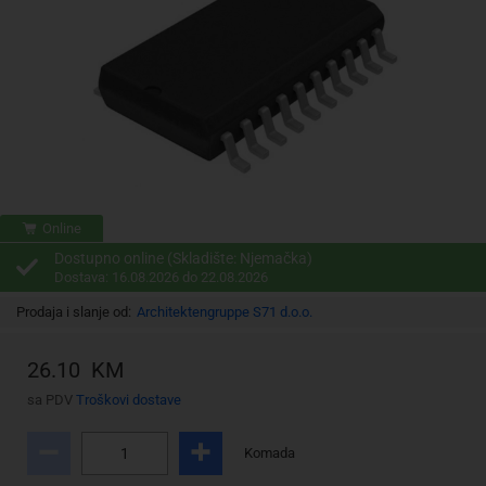
Online
Dostupno online (Skladište: Njemačka)
Dostava: 16.08.2026 do 22.08.2026
Prodaja i slanje od:
Architektengruppe S71 d.o.o.
26.10 KM
sa PDV
Troškovi dostave
Komada